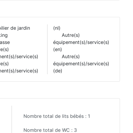
lier de jardin
(nl)
ing
Autre(s)
asse
équipement(s)/service(s)
e(s)
(en)
ent(s)/service(s)
Autre(s)
e(s)
équipement(s)/service(s)
ent(s)/service(s)
(de)
Nombre total de lits bébés :
1
Nombre total de WC :
3