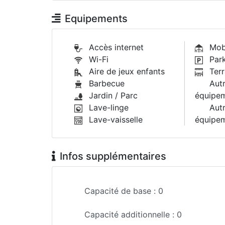
Equipements
Accès internet
Mobi
Wi-Fi
Park
Aire de jeux enfants
Terr
Barbecue
Autr
Jardin / Parc
équipem
Lave-linge
Autr
Lave-vaisselle
équipem
Infos supplémentaires
Capacité de base :
0
Capacité additionnelle :
0