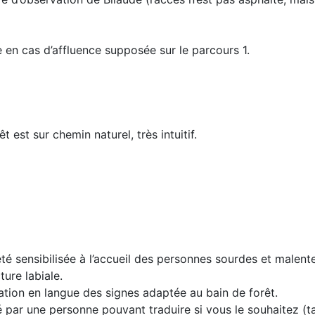
 en cas d’affluence supposée sur le parcours 1.
 est sur chemin naturel, très intuitif.
té sensibilisée à l’accueil des personnes sourdes et malent
cture labiale.
ation en langue des signes adaptée au bain de forêt.
ar une personne pouvant traduire si vous le souhaitez (ta