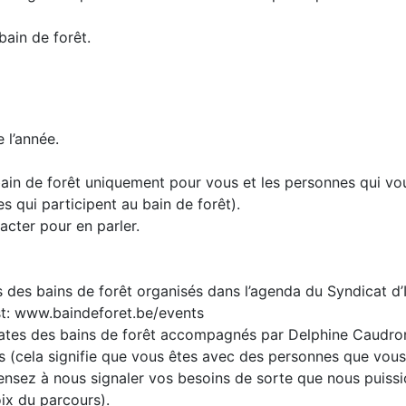
bain de forêt.
e l’année.
 bain de forêt uniquement pour vous et les personnes qui v
qui participent au bain de forêt).
acter pour en parler.
des bains de forêt organisés dans l’agenda du Syndicat d’In
est: www.baindeforet.be/events
dates des bains de forêt accompagnés par Delphine Caudro
fs (cela signifie que vous êtes avec des personnes que vou
ensez à nous signaler vos besoins de sorte que nous puiss
ix du parcours).