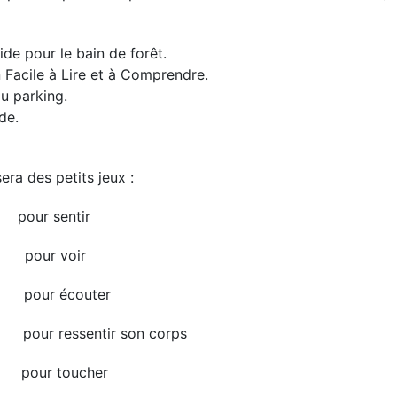
de pour le bain de forêt.
 Facile à Lire et à Comprendre.
du parking.
de.
ra des petits jeux :
pour sentir
pour voir
pour écouter
pour ressentir son corps
pour toucher