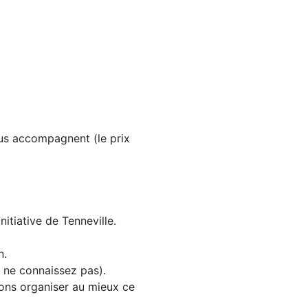
ous accompagnent (le prix
itiative de Tenneville.
n.
s ne connaissez pas).
ions organiser au mieux ce