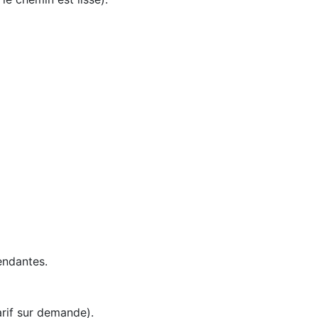
endantes.
rif sur demande).