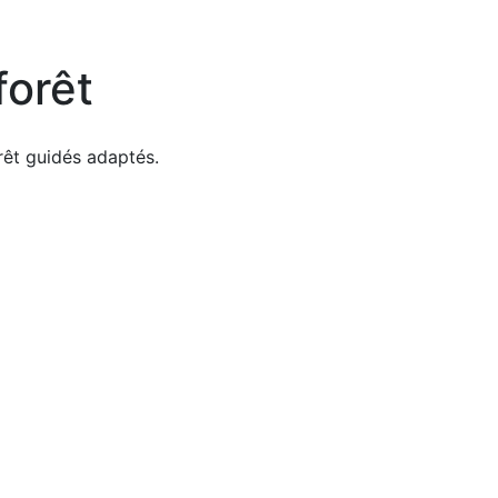
forêt
rêt guidés adaptés.