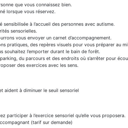
rsonne que vous connaissez bien.
nné lorsque vous réservez.
 sensibilisée à l’accueil des personnes avec autisme.
rités sensorielles.
pourrons vous envoyer un carnet d’accompagnement.
ns pratiques, des repères visuels pour vous préparer au mieu
us souhaitez l’emporter durant le bain de forêt.
arking, du parcours et des endroits où s’arrêter pour écou
proposer des exercices avec les sens.
et aident à diminuer le seuil sensoriel
ez participer à l’exercice sensoriel qu’elle vous proposera.
accompagnant (tarif sur demande)