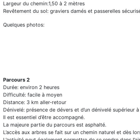
Largeur du chemin:1,50 à 2 mètres
Revêtement du sol: graviers damés et passerelles sécuris
Quelques photos:
Parcours 2
Durée: environ 2 heures
Difficulté: facile à moyen
Distance: 3 km aller-retour
Dénivelé: présence de dévers et d’un dénivelé supérieur à
Il est essentiel d’être accompagné.
La majeure partie du parcours est asphalté.
L’accès aux arbres se fait sur un chemin naturel et dès l
L’activité peut également permettre de se rendre dans l’air