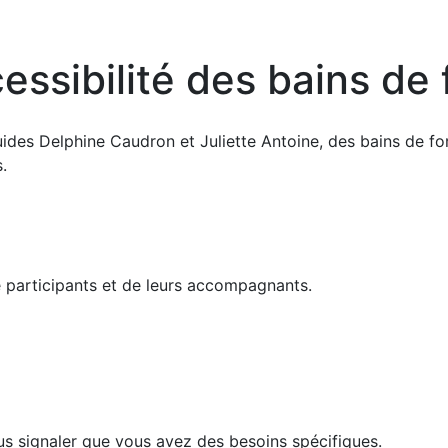
essibilité des bains de 
guides Delphine Caudron et Juliette Antoine, des bains de fo
.
 participants et de leurs accompagnants.
us signaler que vous avez des besoins spécifiques.