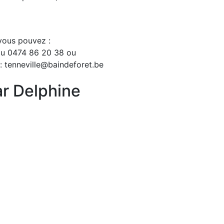
 vous pouvez :
 au 0474 86 20 38 ou
 : tenneville@baindeforet.be
r Delphine