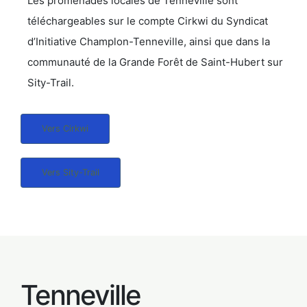
Les promenades locales de Tenneville sont
téléchargeables sur le compte Cirkwi du Syndicat
d’Initiative Champlon-Tenneville, ainsi que dans la
communauté de la Grande Forêt de Saint-Hubert sur
Sity-Trail.
Vers Cirkwi
Vers Sity-Trail
Tenneville