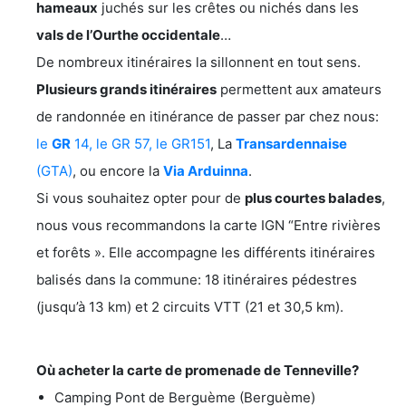
hameaux
juchés sur les crêtes ou nichés dans les
vals de l’Ourthe occidentale
…
De nombreux itinéraires la sillonnent en tout sens.
Plusieurs grands itinéraires
permettent aux amateurs
de randonnée en itinérance de passer par chez nous:
le
GR
14, le GR 57, le GR151
, La
Transardennaise
(GTA)
, ou encore la
Via Arduinna
.
Si vous souhaitez opter pour de
plus courtes balades
,
nous vous recommandons la carte IGN “Entre rivières
et forêts ». Elle accompagne les différents itinéraires
balisés dans la commune: 18 itinéraires pédestres
(jusqu’à 13 km) et 2 circuits VTT (21 et 30,5 km).
Où acheter la carte de promenade de Tenneville?
Camping Pont de Berguème (Berguème)