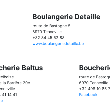
Boulangerie Detaille
route de Bastogne 5
6970 Tenneville
+32 84 45 52 88
www.boulangeriedetaille.be
cherie Baltus
Boucheri
elhaize
route de Bastog
e la Barrière 29c
6970 Tenneville
nneville
+32 498 10 85 
 41 14 41
Facebook
be