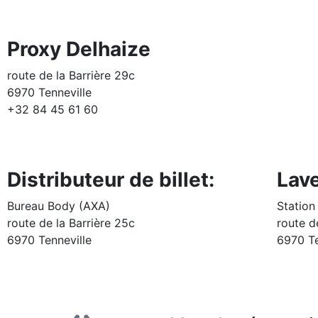
Proxy Delhaize
route de la Barrière 29c
6970 Tenneville
+32 84 45 61 60
Distributeur de billet:
Lave
Bureau Body (AXA)
Station
route de la Barrière 25c
route d
6970 Tenneville
6970 Te