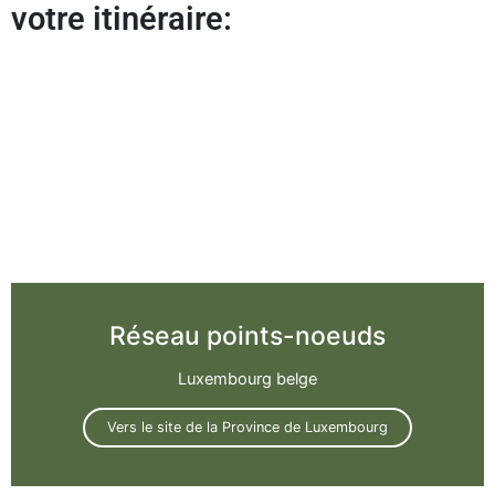
votre itinéraire:
Réseau points-noeuds
Luxembourg belge
Vers le site de la Province de Luxembourg