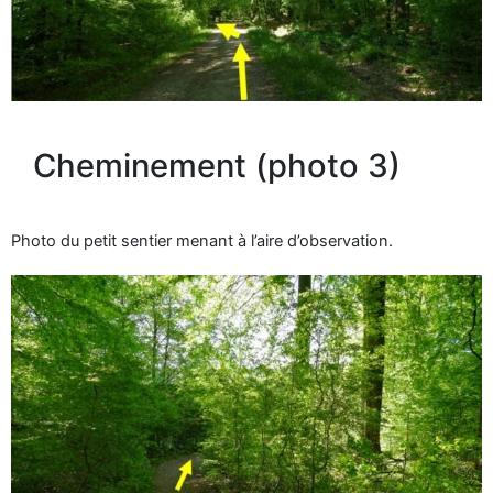
Cheminement (photo 3)
Photo du petit sentier menant à l’aire d’observation.