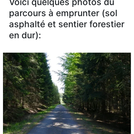
Voici quelques photos du
parcours à emprunter (sol
asphalté et sentier forestier
en dur):