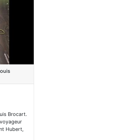
Louis
uis Brocart.
 voyageur
nt Hubert,