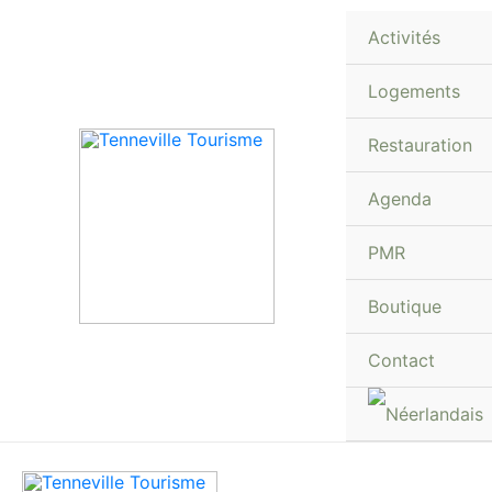
Aller
Activités
au
contenu
Logements
Restauration
Agenda
PMR
Boutique
Contact