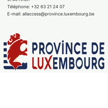
Téléphone: +32 63 21 24 07
E-mail: allaccess@province.luxembourg.be