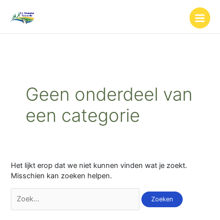
Ga
Zoek
naar
naar:
de
inhoud
Geen onderdeel van
een categorie
Het lijkt erop dat we niet kunnen vinden wat je zoekt.
Misschien kan zoeken helpen.