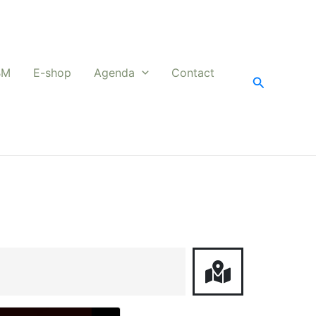
BM
E-shop
Agenda
Contact
Zoeken