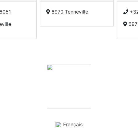
6051
6970 Tenneville
+32
ville
697
Français