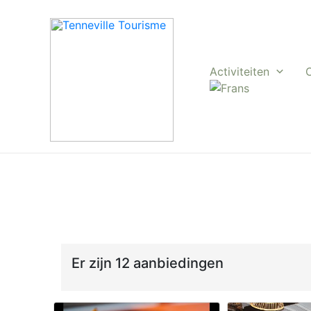
Ga
naar
de
inhoud
Activiteiten
Er zijn 12 aanbiedingen