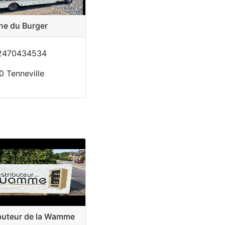
ne du Burger
470434534
 Tenneville
ibuteur de la Wamme