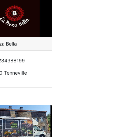
za Bella
84388199
 Tenneville