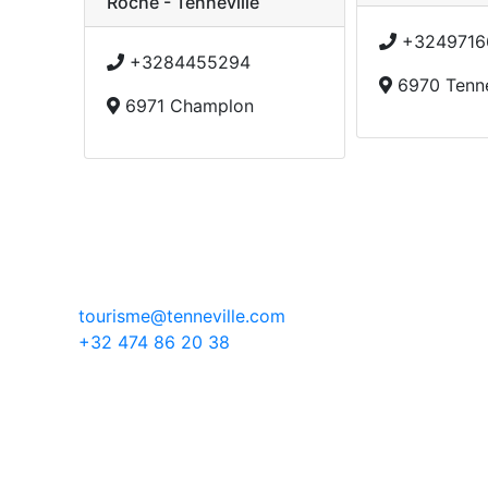
Roche - Tenneville
+3249716
+3284455294
6970 Tenne
6971 Champlon
tourisme@tenneville.com
+32 474 86 20 38