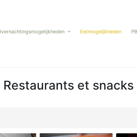
Overnachtingsmogelijkheden
Eetmogelijkheden
P
Restaurants et snacks