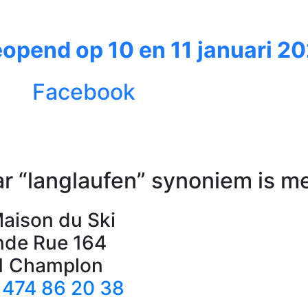
eopend op 10 en 11 januari 20
Facebook
r “langlaufen” synoniem is m
aison du Ski
nde Rue 164
1 Champlon
 474 86 20 38