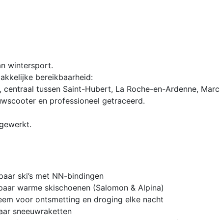
an wintersport.
akkelijke bereikbaarheid:
), centraal tussen Saint-Hubert, La Roche-en-Ardenne, Ma
wscooter en professioneel getraceerd.
jgewerkt.
paar ski’s met NN-bindingen
paar warme skischoenen (Salomon & Alpina)
eem voor ontsmetting en droging elke nacht
aar sneeuwraketten