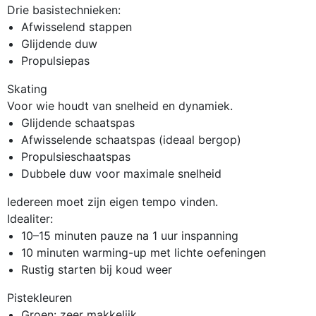
Drie basistechnieken:
Afwisselend stappen
Glijdende duw
Propulsiepas
Skating
Voor wie houdt van snelheid en dynamiek.
Glijdende schaatspas
Afwisselende schaatspas (ideaal bergop)
Propulsieschaatspas
Dubbele duw voor maximale snelheid
Iedereen moet zijn eigen tempo vinden.
Idealiter:
10–15 minuten pauze na 1 uur inspanning
10 minuten warming-up met lichte oefeningen
Rustig starten bij koud weer
Pistekleuren
Groen: zeer makkelijk