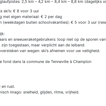
nglaufpistes: 2,5 km – 4,2 km – 8,4 km – 8,8 km (dagelijks
s ski’s: € 8 voor 3 uur
 met eigen materiaal: € 2 per dag
 (weekdagen buiten schoolvakanties): € 5 voor 3 uur (reser
jk:
ars en sneeuwraketgebruikers: loop niet op de sporen van 
zijn toegestaan, maar verplicht aan de leiband.
 oversteken van wegen: ski’s afnemen voor uw veiligheid.
 en rust.
sch imago: snelheid, glijden, ritme, vrijheid.