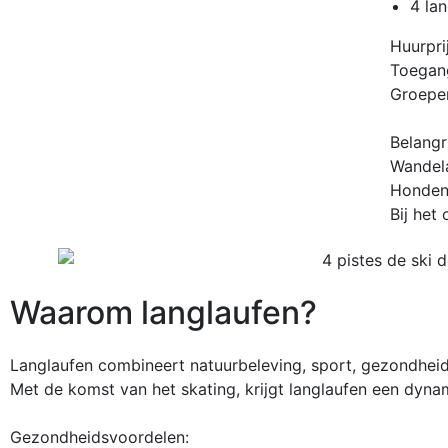
4 la
Huurprij
Toegang
Groepen
Belangri
Wandela
Honden 
Bij het
Waarom langlaufen?
Langlaufen combineert natuurbeleving, sport, gezondheid
Met de komst van het skating, krijgt langlaufen een dynami
Gezondheidsvoordelen: