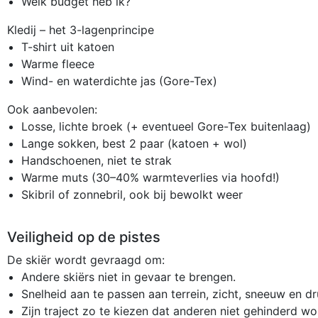
Welk budget heb ik?
Kledij – het 3-lagenprincipe
T-shirt uit katoen
Warme fleece
Wind- en waterdichte jas (Gore-Tex)
Ook aanbevolen:
Losse, lichte broek (+ eventueel Gore-Tex buitenlaag)
Lange sokken, best 2 paar (katoen + wol)
Handschoenen, niet te strak
Warme muts (30–40% warmteverlies via hoofd!)
Skibril of zonnebril, ook bij bewolkt weer
Veiligheid op de pistes
De skiër wordt gevraagd om:
Andere skiërs niet in gevaar te brengen.
Snelheid aan te passen aan terrein, zicht, sneeuw en dr
Zijn traject zo te kiezen dat anderen niet gehinderd wo