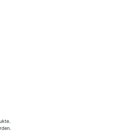
ukte.
rden.