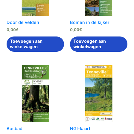
Door de velden
Bomen in de kijker
0,00
€
0,00
€
Toevoegen aan
Toevoegen aan
winkelwagen
winkelwagen
Bosbad
NGI-kaart