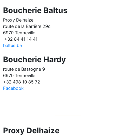
Boucherie Baltus
Proxy Delhaize
route de la Barrière 29c
6970 Tenneville
+32 84 41 14 41
baltus.be
Boucherie Hardy
route de Bastogne 9
6970 Tenneville
+32 498 10 85 72
Facebook
Proxy Delhaize