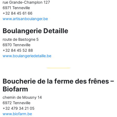
rue Grande-Champlon 127
6971 Tenneville
+32 84 45 61 66
www.artisanboulanger.be
Boulangerie Detaille
route de Bastogne 5
6970 Tenneville
+32 84 45 52 88
www.boulangeriedetaille.be
Boucherie de la ferme des frênes –
Biofarm
chemin de Mousny 14
6972 Tenneville
+32 479 34 21 05
www.biofarm.be